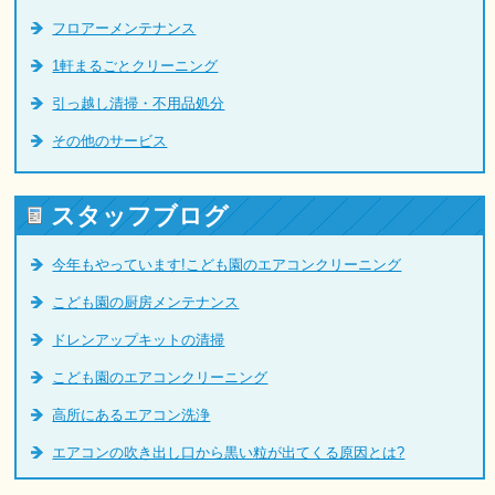
フロアーメンテナンス
1軒まるごとクリーニング
引っ越し清掃・不用品処分
その他のサービス
スタッフブログ
今年もやっています!こども園のエアコンクリーニング
こども園の厨房メンテナンス
ドレンアップキットの清掃
こども園のエアコンクリーニング
高所にあるエアコン洗浄
エアコンの吹き出し口から黒い粒が出てくる原因とは?