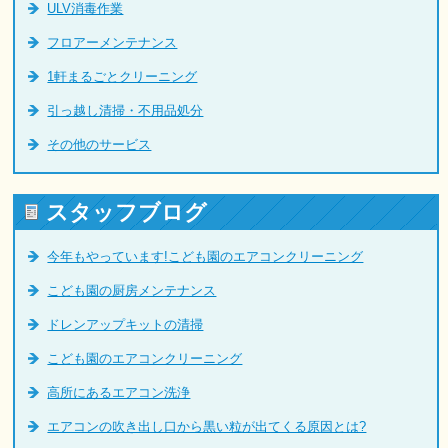
ULV消毒作業
フロアーメンテナンス
1軒まるごとクリーニング
引っ越し清掃・不用品処分
その他のサービス
スタッフブログ
今年もやっています!こども園のエアコンクリーニング
こども園の厨房メンテナンス
ドレンアップキットの清掃
こども園のエアコンクリーニング
高所にあるエアコン洗浄
エアコンの吹き出し口から黒い粒が出てくる原因とは?