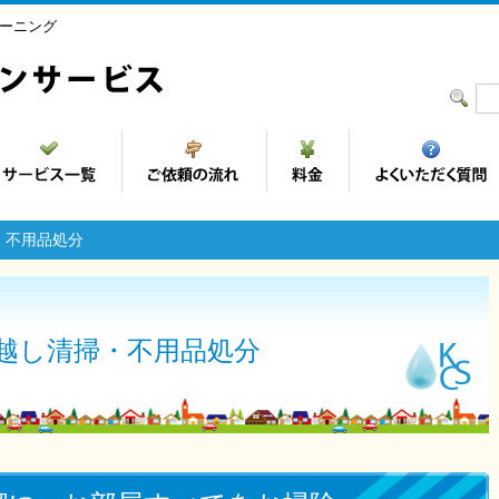
ーニング
・不用品処分
越し清掃・不用品処分