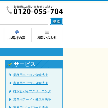
サービス
業務用エアコン分解洗浄
家庭用エアコン分解洗浄
排水管パイプクリーニング
業務用フード・換気扇洗浄
家庭用レンジフード清掃