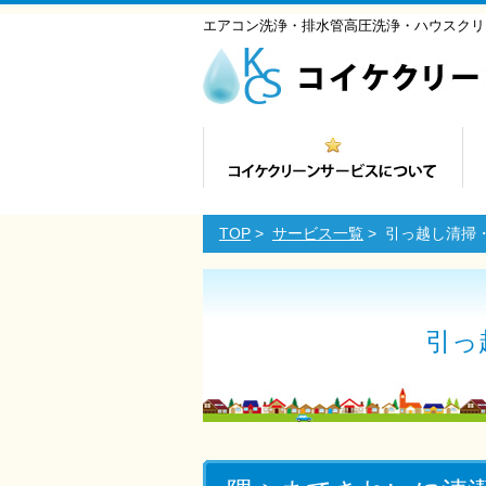
エアコン洗浄・排水管高圧洗浄・ハウスクリ
TOP
>
サービス一覧
> 引っ越し清掃
引っ