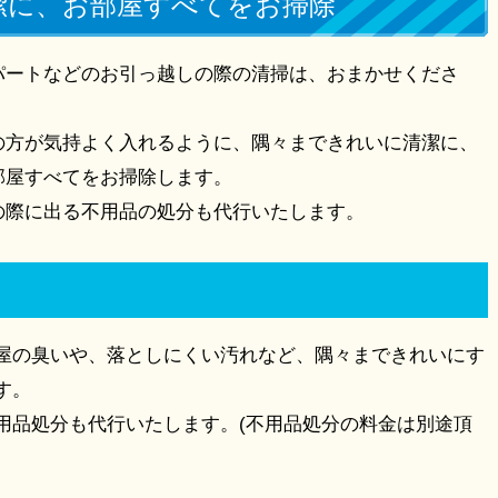
潔に、お部屋すべてをお掃除
パートなどのお引っ越しの際の清掃は、おまかせくださ
。
の方が気持よく入れるように、隅々まできれいに清潔に、
部屋すべてをお掃除します。
の際に出る不用品の処分も代行いたします。
屋の臭いや、落としにくい汚れなど、隅々まできれいにす
す。
用品処分も代行いたします。(不用品処分の料金は別途頂