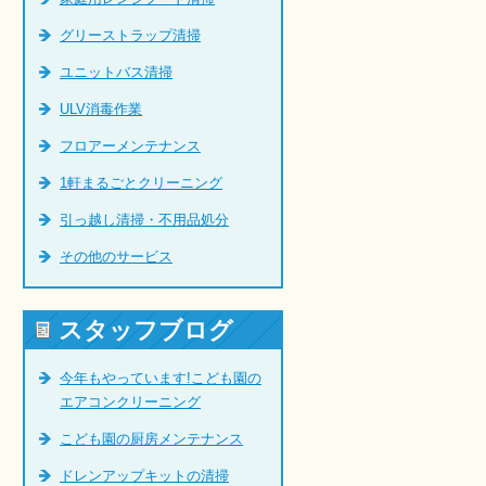
グリーストラップ清掃
ユニットバス清掃
ULV消毒作業
フロアーメンテナンス
1軒まるごとクリーニング
引っ越し清掃・不用品処分
その他のサービス
スタッフブログ
今年もやっています!こども園の
エアコンクリーニング
こども園の厨房メンテナンス
ドレンアップキットの清掃