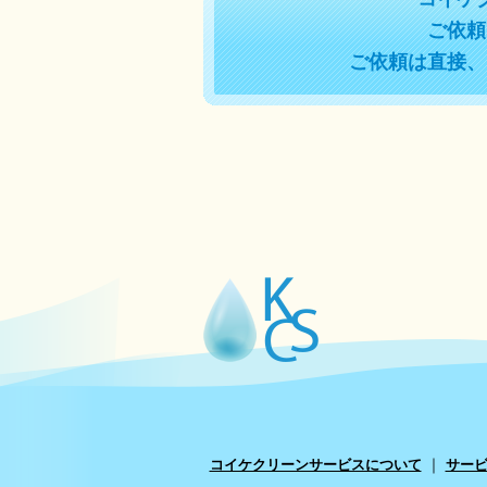
ご依頼
ご依頼は直接、
｜
コイケクリーンサービスについて
サー