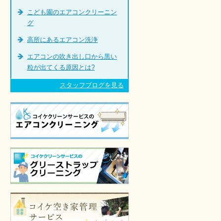
こども園のエアコンクリーニン
グ
高所にあるエアコン洗浄
エアコンの吹き出し口から黒い
粒が出てくる原因とは?
スタッフブログを見る