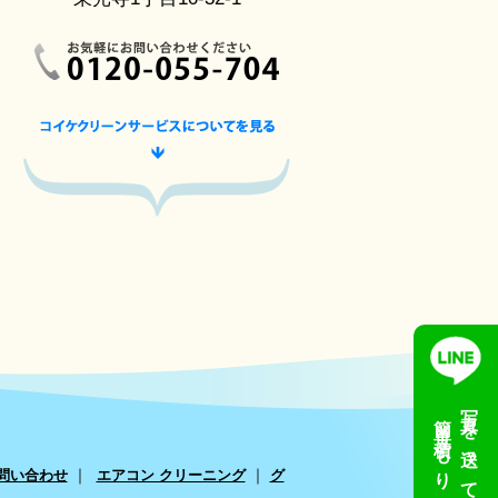
写真を送って
簡単見積もり
｜
｜
問い合わせ
エアコン クリーニング
グ