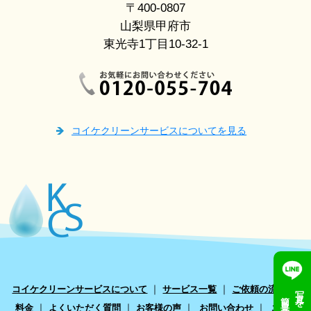
〒400-0807
山梨県甲府市
東光寺1丁目10-32-1
コイケクリーンサービスについてを見る
｜
｜
｜
コイケクリーンサービスについて
サービス一覧
ご依頼の流れ
写真を送って
簡単見積もり
｜
｜
｜
｜
料金
よくいただく質問
お客様の声
お問い合わせ
エアコ