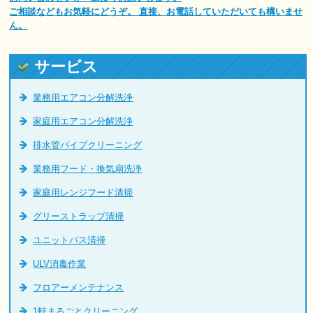
ご相談などもお気軽にどうぞ。 直接、お電話していただいても構いませ
ん。
サービス
業務用エアコン分解洗浄
家庭用エアコン分解洗浄
排水管パイプクリーニング
業務用フード・換気扇洗浄
家庭用レンジフード清掃
グリーストラップ清掃
ユニットバス清掃
ULV消毒作業
フロアーメンテナンス
1軒まるごとクリーニング