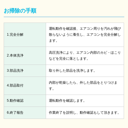
お掃除の手順
運転動作を確認後、エアコン周りを汚れが飛び
1.完全分解
散らないように養生し、エアコンを完全分解し
ます。
高圧洗浄により、エアコン内部のカビ・ほこり
2.本体洗浄
などを完全に落とします。
3.部品洗浄
取り外した部品を洗浄します。
内部が乾燥したら、外した部品をとりつけま
4.部品取付
す。
5.動作確認
運転動作を確認します。
6.終了報告
作業終了を説明し、動作確認もして頂きます。