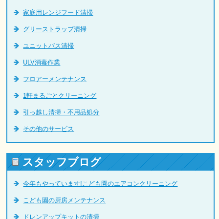
家庭用レンジフード清掃
グリーストラップ清掃
ユニットバス清掃
ULV消毒作業
フロアーメンテナンス
1軒まるごとクリーニング
引っ越し清掃・不用品処分
その他のサービス
スタッフブログ
今年もやっています!こども園のエアコンクリーニング
こども園の厨房メンテナンス
ドレンアップキットの清掃