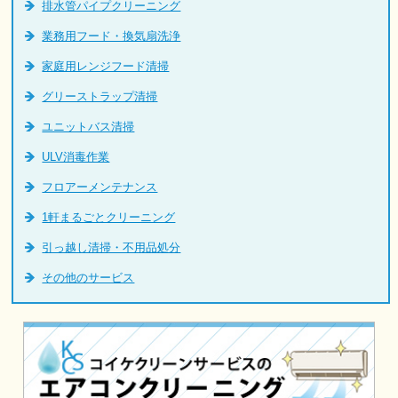
排水管パイプクリーニング
業務用フード・換気扇洗浄
家庭用レンジフード清掃
グリーストラップ清掃
ユニットバス清掃
ULV消毒作業
フロアーメンテナンス
1軒まるごとクリーニング
引っ越し清掃・不用品処分
その他のサービス