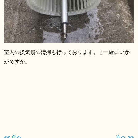
室内の換気扇の清掃も行っております。ご一緒にいか
がですか。
<< 前へ
次へ >>