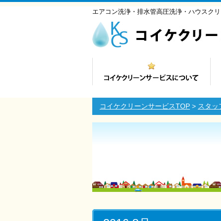
エアコン洗浄・排水管高圧洗浄・ハウスクリ
コイケクリーンサービスTOP
>
スタッ