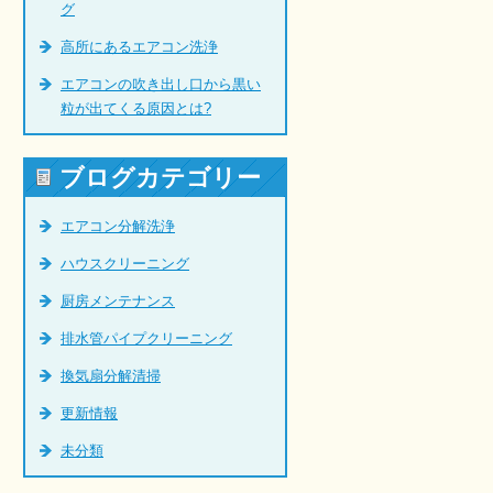
グ
高所にあるエアコン洗浄
エアコンの吹き出し口から黒い
粒が出てくる原因とは?
ブログカテゴリー
エアコン分解洗浄
ハウスクリーニング
厨房メンテナンス
排水管パイプクリーニング
換気扇分解清掃
更新情報
未分類