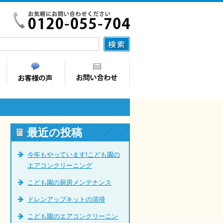
最近の投稿
今年もやっています!こども園の
エアコンクリーニング
こども園の厨房メンテナンス
ドレンアップキットの清掃
こども園のエアコンクリーニン