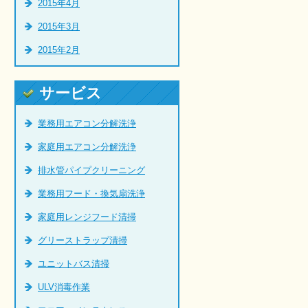
2015年4月
2015年3月
2015年2月
サービス
業務用エアコン分解洗浄
家庭用エアコン分解洗浄
排水管パイプクリーニング
業務用フード・換気扇洗浄
家庭用レンジフード清掃
グリーストラップ清掃
ユニットバス清掃
ULV消毒作業