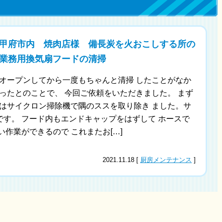
甲府市内 焼肉店様 備長炭を火おこしする所の
業務用換気扇フードの清掃
オープンしてから一度もちゃんと清掃 したことがなか
ったとのことで、 今回ご依頼をいただきました。 まず
はサイクロン掃除機で隅のススを取り除き ました。サ
す。 フード内もエンドキャップをはずして ホースで
い作業ができるので これまたお[…]
2021.11.18 [
厨房メンテナンス
]