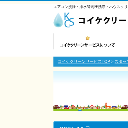
エアコン洗浄・排水管高圧洗浄・ハウスクリ
コイケクリーンサービスTOP
>
スタッ