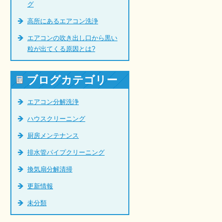
グ
高所にあるエアコン洗浄
エアコンの吹き出し口から黒い
粒が出てくる原因とは?
ブログカテゴリー
エアコン分解洗浄
ハウスクリーニング
厨房メンテナンス
排水管パイプクリーニング
換気扇分解清掃
更新情報
未分類