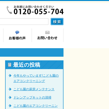
最近の投稿
今年もやっています!こども園の
エアコンクリーニング
こども園の厨房メンテナンス
ドレンアップキットの清掃
こども園のエアコンクリーニン