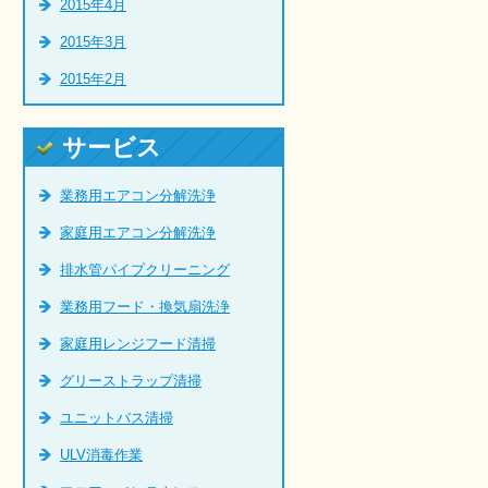
2015年4月
2015年3月
2015年2月
サービス
業務用エアコン分解洗浄
家庭用エアコン分解洗浄
排水管パイプクリーニング
業務用フード・換気扇洗浄
家庭用レンジフード清掃
グリーストラップ清掃
ユニットバス清掃
ULV消毒作業