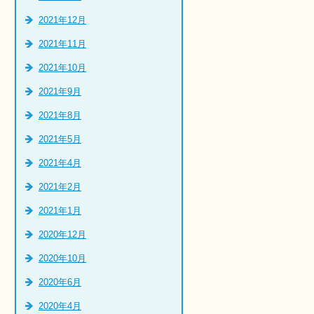
2021年12月
2021年11月
2021年10月
2021年9月
2021年8月
2021年5月
2021年4月
2021年2月
2021年1月
2020年12月
2020年10月
2020年6月
2020年4月