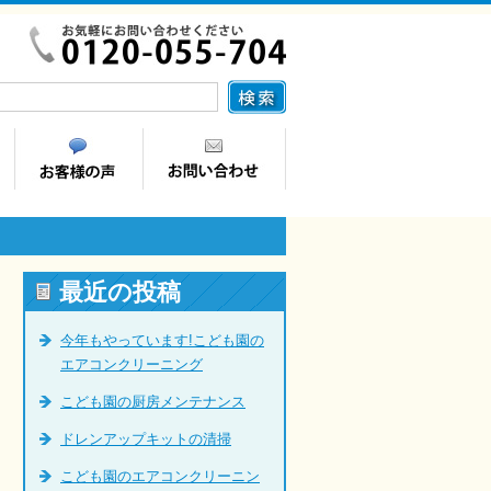
最近の投稿
今年もやっています!こども園の
エアコンクリーニング
こども園の厨房メンテナンス
ドレンアップキットの清掃
こども園のエアコンクリーニン