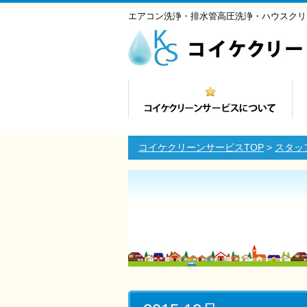
エアコン洗浄・排水管高圧洗浄・ハウスクリ
コイケクリーンサービスTOP
>
スタッ