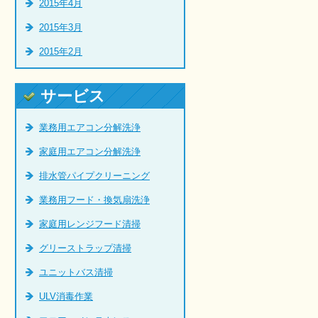
2015年4月
2015年3月
2015年2月
サービス
業務用エアコン分解洗浄
家庭用エアコン分解洗浄
排水管パイプクリーニング
業務用フード・換気扇洗浄
家庭用レンジフード清掃
グリーストラップ清掃
ユニットバス清掃
ULV消毒作業