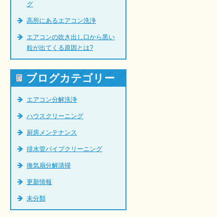
グ
高所にあるエアコン洗浄
エアコンの吹き出し口から黒い
粒が出てくる原因とは?
ブログカテゴリー
エアコン分解洗浄
ハウスクリーニング
厨房メンテナンス
排水管パイプクリーニング
換気扇分解清掃
更新情報
未分類