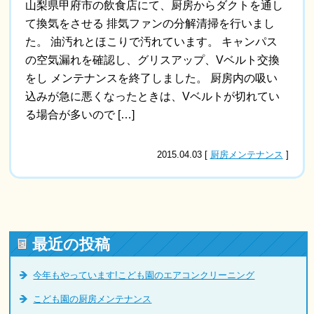
山梨県甲府市の飲食店にて、厨房からダクトを通し
て換気をさせる 排気ファンの分解清掃を行いまし
た。 油汚れとほこりで汚れています。 キャンパス
の空気漏れを確認し、グリスアップ、Vベルト交換
をし メンテナンスを終了しました。 厨房内の吸い
込みが急に悪くなったときは、Vベルトが切れてい
る場合が多いので […]
2015.04.03 [
厨房メンテナンス
]
最近の投稿
今年もやっています!こども園のエアコンクリーニング
こども園の厨房メンテナンス