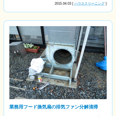
2015.04.03 [
ハウスクリーニング
]
業務用フード換気扇の排気ファン分解清掃