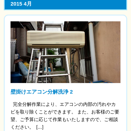
2015 4月
壁掛けエアコン分解洗浄 2
完全分解作業により、エアコンの内部の汚れやカ
ビを取り除くことができます。 また、お客様のご要
望、ご予算に応じて作業もいたしますので、ご相談
ください。 […]