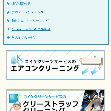
ULV消毒作業
フロアーメンテナンス
1軒まるごとクリーニング
引っ越し清掃・不用品処分
その他のサービス