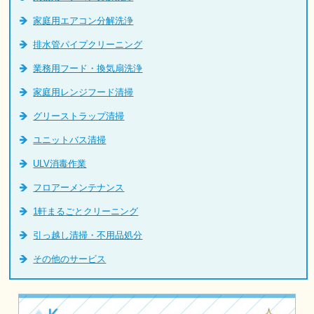
家庭用エアコン分解洗浄
排水管パイプクリーニング
業務用フード・換気扇洗浄
家庭用レンジフード清掃
グリーストラップ清掃
ユニットバス清掃
ULV消毒作業
フロアーメンテナンス
1軒まるごとクリーニング
引っ越し清掃・不用品処分
その他のサービス