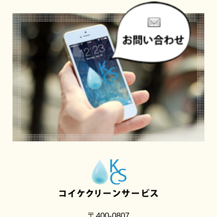
〒400-0807