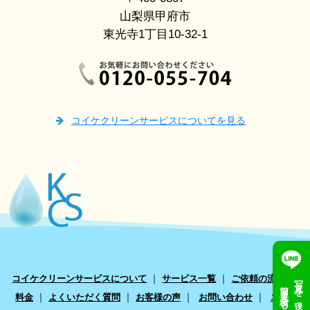
山梨県甲府市
東光寺1丁目10-32-1
コイケクリーンサービスについてを見る
｜
｜
｜
コイケクリーンサービスについて
サービス一覧
ご依頼の流れ
写真を送って
簡単見積もり
｜
｜
｜
｜
料金
よくいただく質問
お客様の声
お問い合わせ
エアコ