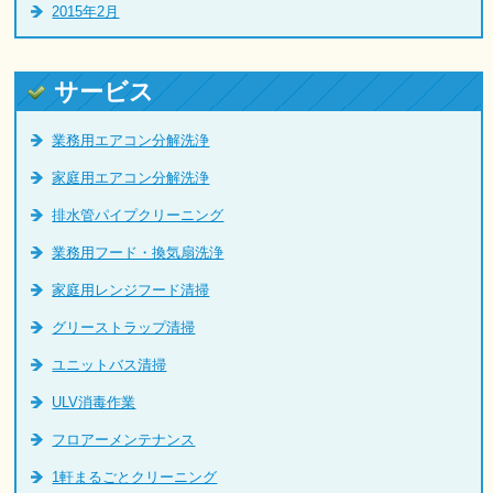
2015年2月
サービス
業務用エアコン分解洗浄
家庭用エアコン分解洗浄
排水管パイプクリーニング
業務用フード・換気扇洗浄
家庭用レンジフード清掃
グリーストラップ清掃
ユニットバス清掃
ULV消毒作業
フロアーメンテナンス
1軒まるごとクリーニング