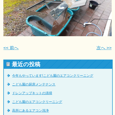
<< 前へ
次へ >>
最近の投稿
今年もやっています!こども園のエアコンクリーニング
こども園の厨房メンテナンス
ドレンアップキットの清掃
こども園のエアコンクリーニング
高所にあるエアコン洗浄