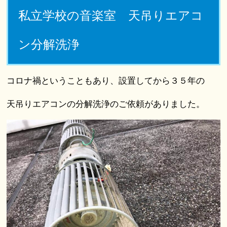
私立学校の音楽室 天吊りエアコ
ン分解洗浄
コロナ禍ということもあり、設置してから３５年の
天吊りエアコンの分解洗浄のご依頼がありました。