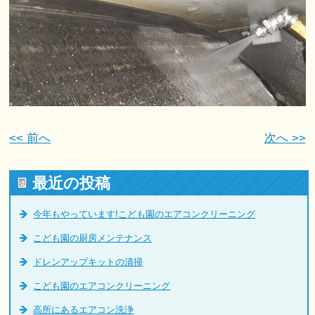
<< 前へ
次へ >>
最近の投稿
今年もやっています!こども園のエアコンクリーニング
こども園の厨房メンテナンス
ドレンアップキットの清掃
こども園のエアコンクリーニング
高所にあるエアコン洗浄