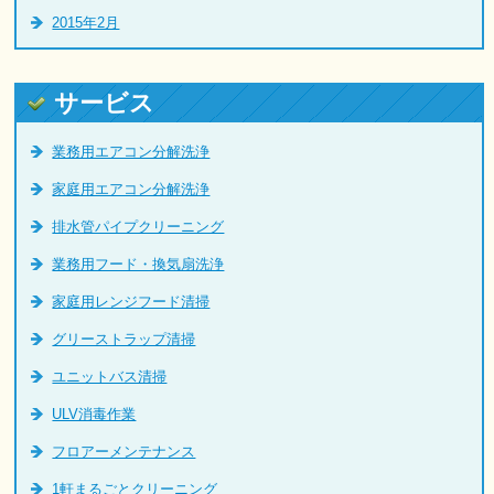
2015年2月
サービス
業務用エアコン分解洗浄
家庭用エアコン分解洗浄
排水管パイプクリーニング
業務用フード・換気扇洗浄
家庭用レンジフード清掃
グリーストラップ清掃
ユニットバス清掃
ULV消毒作業
フロアーメンテナンス
1軒まるごとクリーニング