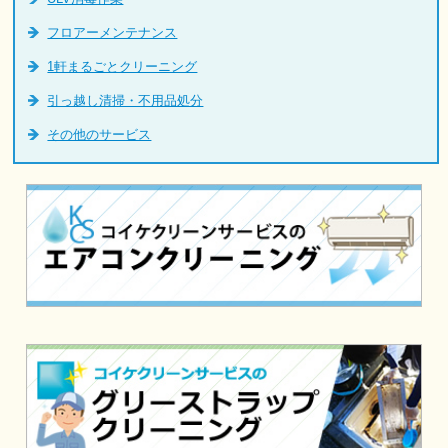
フロアーメンテナンス
1軒まるごとクリーニング
引っ越し清掃・不用品処分
その他のサービス