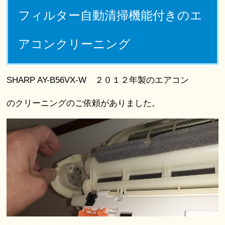
フィルター自動清掃機能付きのエ
アコンクリーニング
SHARP AY-B56VX-W ２０１２年製のエアコン
のクリーニングのご依頼がありました。