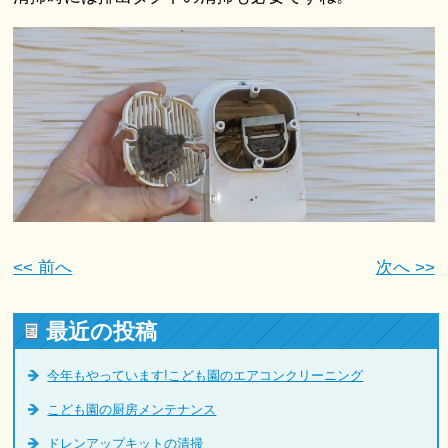
<< 前へ
次へ >>
最近の投稿
今年もやっています!こども園のエアコンクリーニング
こども園の厨房メンテナンス
ドレンアップキットの清掃