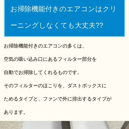
お掃除機能付きのエアコンはクリ
ーニングしなくても大丈夫??
お掃除機能付きのエアコンの多くは、
空気の吸い込み口にあるフィルター部分を
自動でお掃除してくれるものです。
そのフィルターのほこりを、ダストボックスに
ためるタイプと、ファンで外に排出するタイプが
あります。
動
画