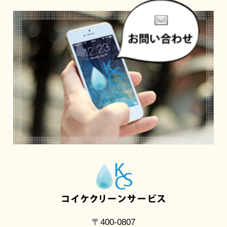
〒400-0807