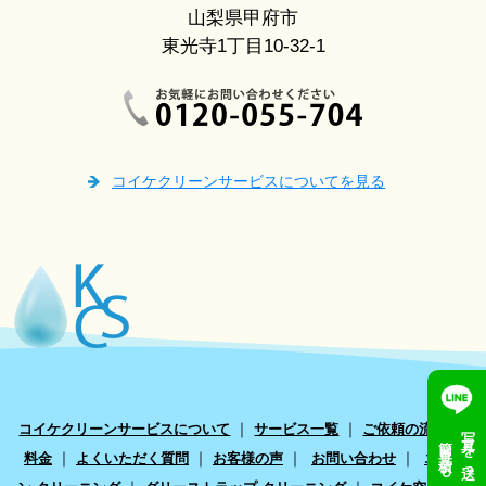
山梨県甲府市
東光寺1丁目10-32-1
コイケクリーンサービスについてを見る
｜
｜
｜
コイケクリーンサービスについて
サービス一覧
ご依頼の流れ
写真を送って
簡単見積もり
｜
｜
｜
｜
料金
よくいただく質問
お客様の声
お問い合わせ
エアコ