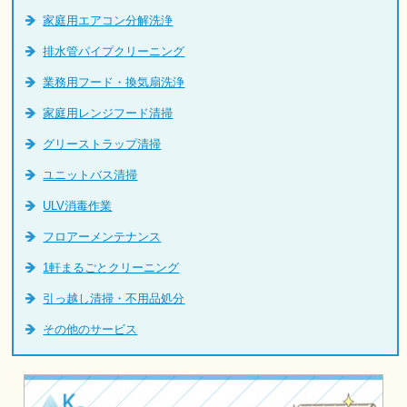
家庭用エアコン分解洗浄
排水管パイプクリーニング
業務用フード・換気扇洗浄
家庭用レンジフード清掃
グリーストラップ清掃
ユニットバス清掃
ULV消毒作業
フロアーメンテナンス
1軒まるごとクリーニング
引っ越し清掃・不用品処分
その他のサービス