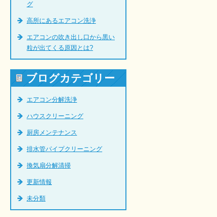
グ
高所にあるエアコン洗浄
エアコンの吹き出し口から黒い
粒が出てくる原因とは?
ブログカテゴリー
エアコン分解洗浄
ハウスクリーニング
厨房メンテナンス
排水管パイプクリーニング
換気扇分解清掃
更新情報
未分類