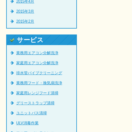
2015年4月
2015年3月
2015年2月
サービス
業務用エアコン分解洗浄
家庭用エアコン分解洗浄
排水管パイプクリーニング
業務用フード・換気扇洗浄
家庭用レンジフード清掃
グリーストラップ清掃
ユニットバス清掃
ULV消毒作業