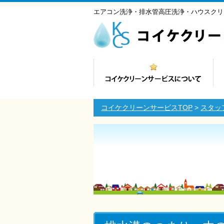
エアコン洗浄・排水管高圧洗浄・ハウスクリ
コイケクリーンサービスTOP
>
スタッ