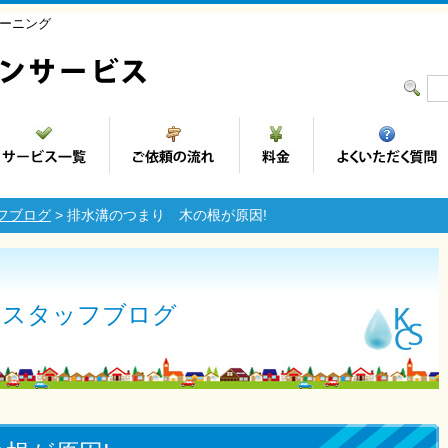
ーニング
フブログ
> 排水溝のつまり 木の根が原因!
スタッフブログ