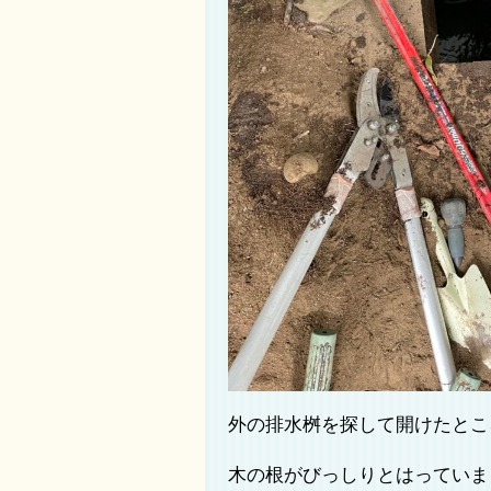
外の排水桝を探して開けたとこ
木の根がびっしりとはっていまし