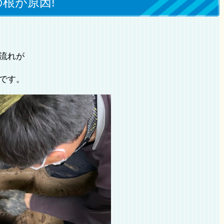
根が原因!
流れが
です。