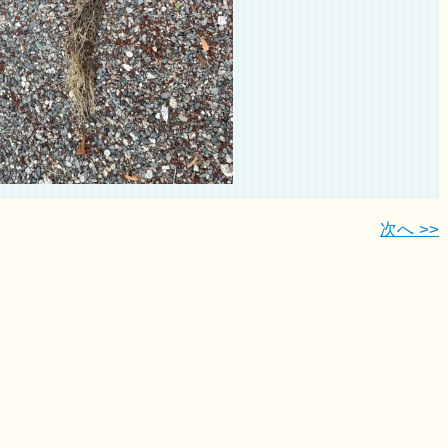
次へ >>