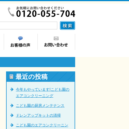
最近の投稿
今年もやっています!こども園の
エアコンクリーニング
こども園の厨房メンテナンス
ドレンアップキットの清掃
こども園のエアコンクリーニン