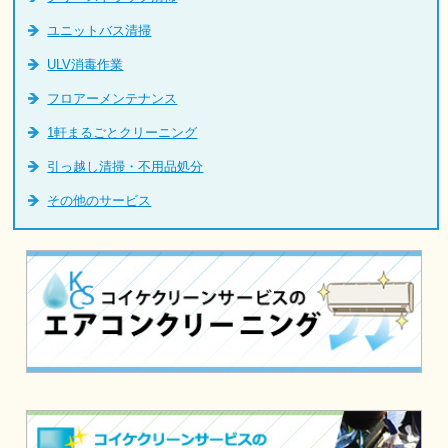
ユニットバス清掃
ULV消毒作業
フロアーメンテナンス
1軒まるごとクリーニング
引っ越し清掃・不用品処分
その他のサービス