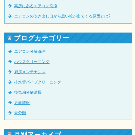
高所にあるエアコン洗浄
エアコンの吹き出し口から黒い粒が出てくる原因とは?
ブログカテゴリー
エアコン分解洗浄
ハウスクリーニング
厨房メンテナンス
排水管パイプクリーニング
換気扇分解清掃
更新情報
未分類
月別アーカイブ