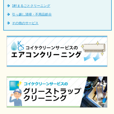
1軒まるごとクリーニング
引っ越し清掃・不用品処分
その他のサービス