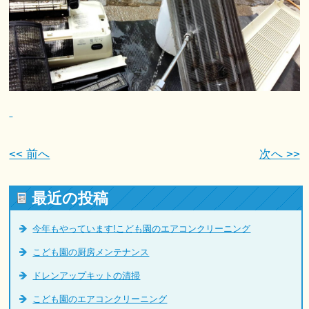
<< 前へ
次へ >>
最近の投稿
今年もやっています!こども園のエアコンクリーニング
こども園の厨房メンテナンス
ドレンアップキットの清掃
こども園のエアコンクリーニング