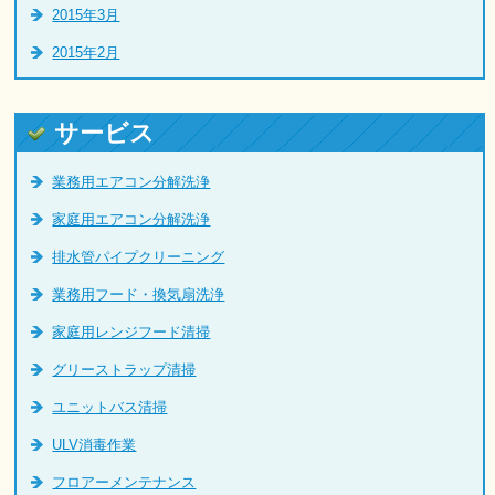
2015年3月
2015年2月
サービス
業務用エアコン分解洗浄
家庭用エアコン分解洗浄
排水管パイプクリーニング
業務用フード・換気扇洗浄
家庭用レンジフード清掃
グリーストラップ清掃
ユニットバス清掃
ULV消毒作業
フロアーメンテナンス