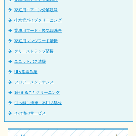
家庭用エアコン分解洗浄
排水管パイプクリーニング
業務用フード・換気扇洗浄
家庭用レンジフード清掃
グリーストラップ清掃
ユニットバス清掃
ULV消毒作業
フロアーメンテナンス
1軒まるごとクリーニング
引っ越し清掃・不用品処分
その他のサービス