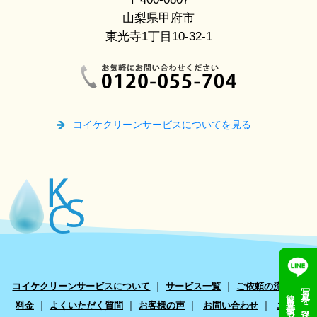
山梨県甲府市
東光寺1丁目10-32-1
コイケクリーンサービスについてを見る
｜
｜
｜
写真を送って
コイケクリーンサービスについて
サービス一覧
ご依頼の流れ
簡単見積もり
｜
｜
｜
｜
料金
よくいただく質問
お客様の声
お問い合わせ
エアコ