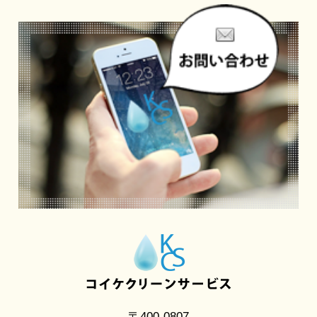
〒400-0807