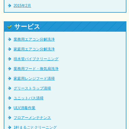
2015年2月
サービス
業務用エアコン分解洗浄
家庭用エアコン分解洗浄
排水管パイプクリーニング
業務用フード・換気扇洗浄
家庭用レンジフード清掃
グリーストラップ清掃
ユニットバス清掃
ULV消毒作業
フロアーメンテナンス
1軒まるごとクリーニング