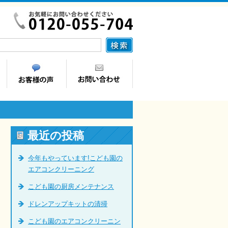
最近の投稿
今年もやっています!こども園の
エアコンクリーニング
こども園の厨房メンテナンス
ドレンアップキットの清掃
こども園のエアコンクリーニン