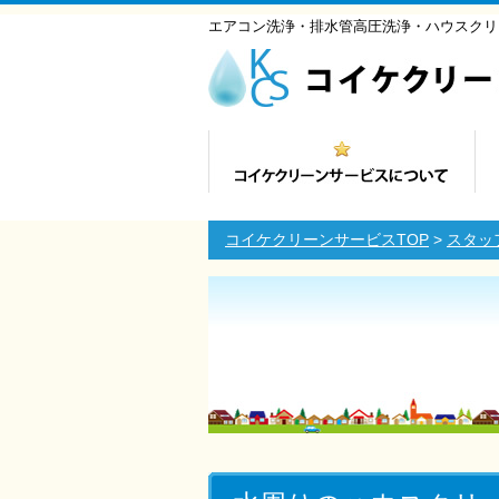
エアコン洗浄・排水管高圧洗浄・ハウスクリ
コイケクリーンサービスTOP
>
スタッ