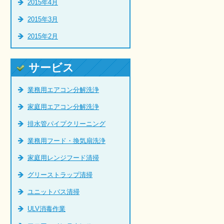
2015年4月
2015年3月
2015年2月
サービス
業務用エアコン分解洗浄
家庭用エアコン分解洗浄
排水管パイプクリーニング
業務用フード・換気扇洗浄
家庭用レンジフード清掃
グリーストラップ清掃
ユニットバス清掃
ULV消毒作業