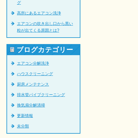
グ
高所にあるエアコン洗浄
エアコンの吹き出し口から黒い
粒が出てくる原因とは?
ブログカテゴリー
エアコン分解洗浄
ハウスクリーニング
厨房メンテナンス
排水管パイプクリーニング
換気扇分解清掃
更新情報
未分類