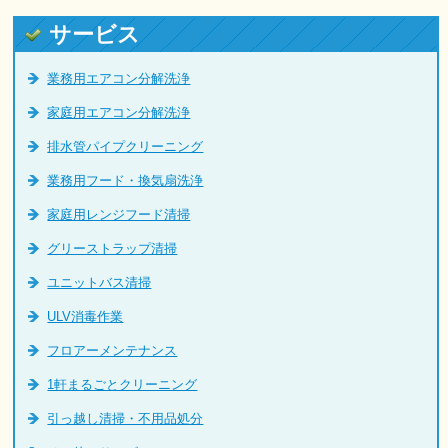
サービス
業務用エアコン分解洗浄
家庭用エアコン分解洗浄
排水管パイプクリーニング
業務用フード・換気扇洗浄
家庭用レンジフード清掃
グリーストラップ清掃
ユニットバス清掃
ULV消毒作業
フロアーメンテナンス
1軒まるごとクリーニング
引っ越し清掃・不用品処分