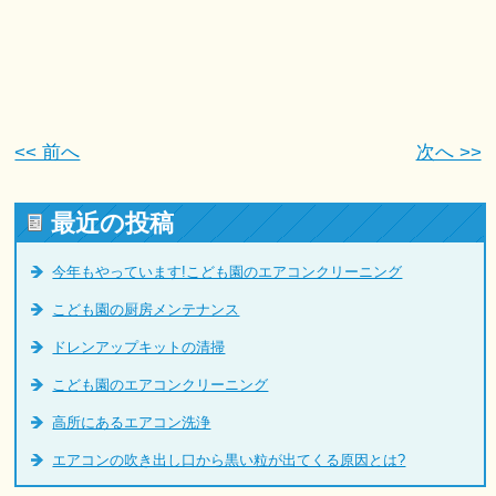
<< 前へ
次へ >>
最近の投稿
今年もやっています!こども園のエアコンクリーニング
こども園の厨房メンテナンス
ドレンアップキットの清掃
こども園のエアコンクリーニング
高所にあるエアコン洗浄
エアコンの吹き出し口から黒い粒が出てくる原因とは?