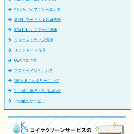
排水管パイプクリーニング
業務用フード・換気扇洗浄
家庭用レンジフード清掃
グリーストラップ清掃
ユニットバス清掃
ULV消毒作業
フロアーメンテナンス
1軒まるごとクリーニング
引っ越し清掃・不用品処分
その他のサービス