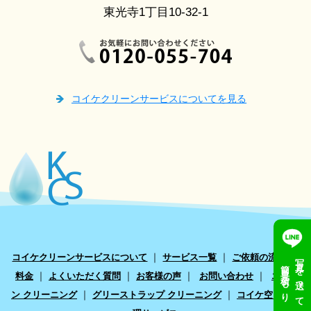
東光寺1丁目10-32-1
コイケクリーンサービスについてを見る
｜
｜
｜
写真を送って
コイケクリーンサービスについて
サービス一覧
ご依頼の流れ
簡単見積もり
｜
｜
｜
｜
料金
よくいただく質問
お客様の声
お問い合わせ
エアコ
｜
｜
ン クリーニング
グリーストラップ クリーニング
コイケ空き家管