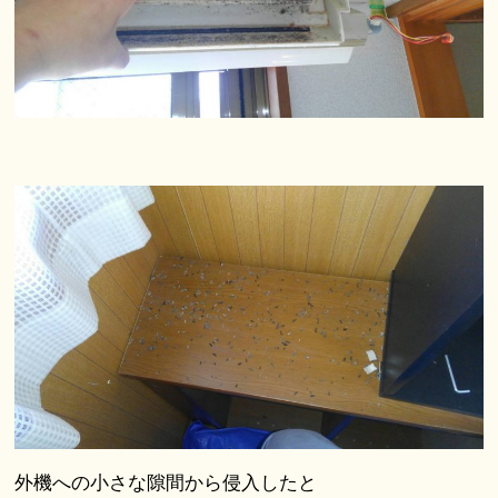
外機への小さな隙間から侵入したと