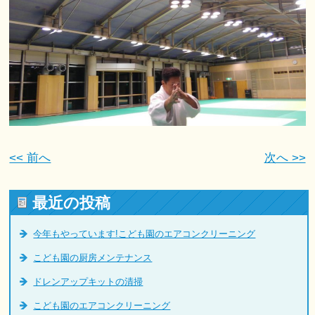
<< 前へ
次へ >>
最近の投稿
今年もやっています!こども園のエアコンクリーニング
こども園の厨房メンテナンス
ドレンアップキットの清掃
こども園のエアコンクリーニング