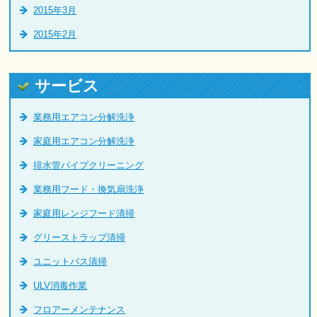
2015年3月
2015年2月
サービス
業務用エアコン分解洗浄
家庭用エアコン分解洗浄
排水管パイプクリーニング
業務用フード・換気扇洗浄
家庭用レンジフード清掃
グリーストラップ清掃
ユニットバス清掃
ULV消毒作業
フロアーメンテナンス