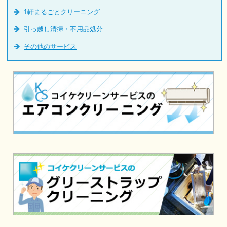
1軒まるごとクリーニング
引っ越し清掃・不用品処分
その他のサービス