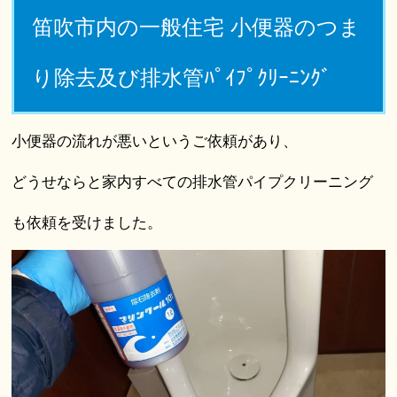
笛吹市内の一般住宅 小便器のつま
り除去及び排水管ﾊﾟｲﾌﾟｸﾘｰﾆﾝｸﾞ
小便器の流れが悪いというご依頼があり、
どうせならと家内すべての排水管パイプクリーニング
も依頼を受けました。