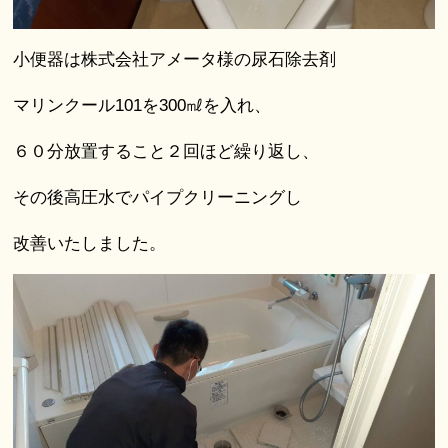
小便器は株式会社アメータ様の尿石除去剤
マリンクール101を300㎖を入れ、
６０分放置すること２回ほど繰り返し、
その後高圧水でパイプクリーニングし
改善いたしました。