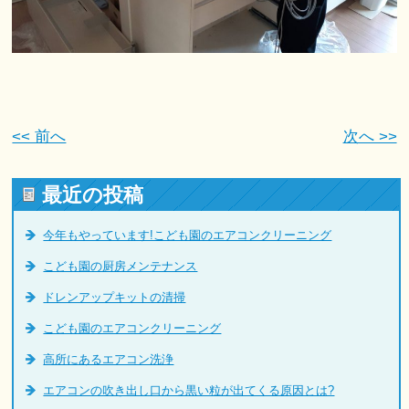
<< 前へ
次へ >>
最近の投稿
今年もやっています!こども園のエアコンクリーニング
こども園の厨房メンテナンス
ドレンアップキットの清掃
こども園のエアコンクリーニング
高所にあるエアコン洗浄
エアコンの吹き出し口から黒い粒が出てくる原因とは?