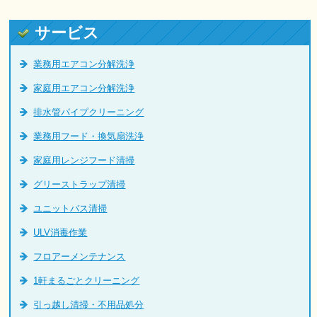
サービス
業務用エアコン分解洗浄
家庭用エアコン分解洗浄
排水管パイプクリーニング
業務用フード・換気扇洗浄
家庭用レンジフード清掃
グリーストラップ清掃
ユニットバス清掃
ULV消毒作業
フロアーメンテナンス
1軒まるごとクリーニング
引っ越し清掃・不用品処分